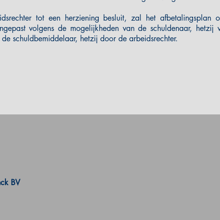
idsrechter tot een herziening besluit, zal het afbetalingsplan
gepast volgens de mogelijkheden van de schuldenaar, hetzij v
 de schuldbemiddelaar, hetzij door de arbeidsrechter.
nck BV