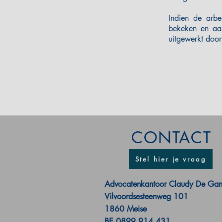
Indien de arbe
bekeken en aan
uitgewerkt door
CONTACT
Stel hier je vraag
Advocatenkantoor Claudy De Ga
Vilvoordsesteenweg 101
1860 Meise
BE 0899.914.431