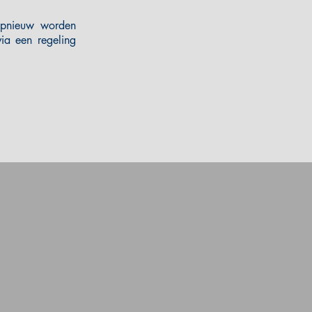
 opnieuw worden
ia een regeling