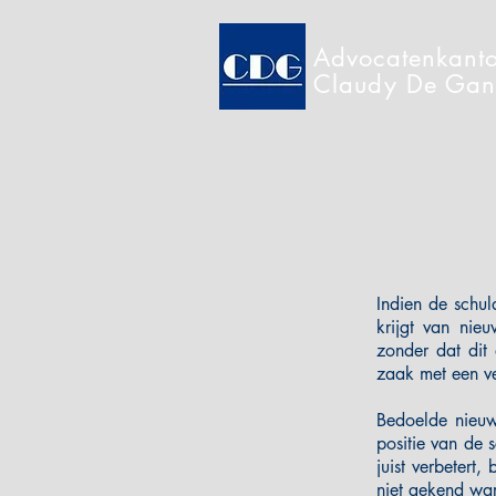
Advocatenkant
Claudy De Gan
Indien de schul
krijgt van nie
zonder dat dit
zaak met een ve
Bedoelde nieuw
positie van de 
juist verbetert
niet gekend war