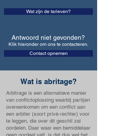
Wat zijn de tarieven?
Antwoord niet gevonden?
Klik hieronde
r om ons te contacteren.
Contact opnemen
Wat is abritage?
Arbitrage is een alternatieve manier
van conflictoplossing waarbij partijen
overeenkomen om een conflict aan
een arbiter (soort privé-rechter) voor
te leggen, die over dit geschil zal
oordelen. Daar waar een bemiddelaar
geen oordeel velt, is dat dus wel het