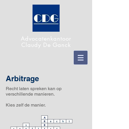
Advocatenkantoor
Claudy De Ganck
Arbitrage
Recht laten spreken kan op
verschillende manieren.
Kies zelf de manier.