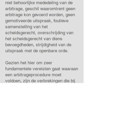
niet behoorlijke mededeling van de
arbitrage, geschil waaromtrent geen
arbitrage kon gevoerd worden, geen
gemotiveerde uitspraak, foutieve
samenstelling van het
scheidsgerecht, overschrijding van
het scheidsgerecht van diens
bevoegdheden, strijdigheid van de
uitspraak met de openbare orde.
Gezien het hier om zeer
fundamentele vereisten gaat waaraan
een arbitrageprocedure moet
voldoen, zijn de verbrekingen die bij
de rechtbank worden ingeleid en
uitgesproken, eerder uitzondering
dan regel.