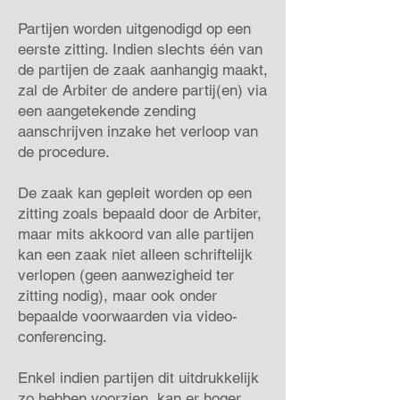
Partijen worden uitgenodigd op een
eerste zitting. Indien slechts één van
de partijen de zaak aanhangig maakt,
zal de Arbiter de andere partij(en) via
een aangetekende zending
aanschrijven inzake het verloop van
de procedure.
De zaak kan gepleit worden op een
zitting zoals bepaald door de Arbiter,
maar mits akkoord van alle partijen
kan een zaak niet alleen schriftelijk
verlopen (geen aanwezigheid ter
zitting nodig), maar ook onder
bepaalde voorwaarden via video-
conferencing.
Enkel indien partijen dit uitdrukkelijk
zo hebben voorzien, kan er hoger